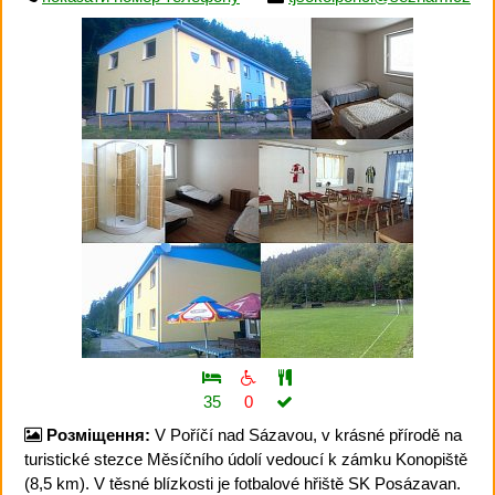
35
0
Розміщення:
V Poříčí nad Sázavou, v krásné přírodě na
turistické stezce Měsíčního údolí vedoucí k zámku Konopiště
(8,5 km). V těsné blízkosti je fotbalové hřiště SK Posázavan.