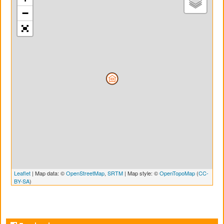
−
Leaflet
| Map data: ©
OpenStreetMap
,
SRTM
| Map style: ©
OpenTopoMap
(
CC-
BY-SA
)