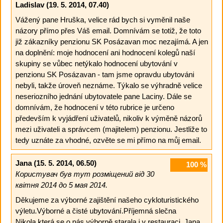
Ladislav
(19. 5. 2014, 07.40)
Vážený pane Hruška, velice rád bych si vyměnil naše
názory přímo přes Váš email. Domnívám se totiž, že toto
již zákazníky penzionu SK Posázavan moc nezajímá. A jen
na doplnění: moje hodnocení ani hodnocení kolegů naší
skupiny se vůbec netýkalo hodnocení ubytování v
penzionu SK Posázavan - tam jsme opravdu ubytováni
nebyli, takže úroveň neznáme. Týkalo se výhradně velice
neseriozního jednání ubytovatele pane Laciny. Dále se
domnívám, že hodnocení v této rubrice je určeno
především k vyjádření uživatelů, nikoliv k výměně názorů
mezi uživateli a správcem (majitelem) penzionu. Jestliže to
tedy uznáte za vhodné, ozvěte se mi přímo na můj email.
Jana
(15. 5. 2014, 06.50)
100
%
Користувач був тут розміщений від 30
квітня 2014 до 5 мая 2014.
Děkujeme za výborné zajištění našeho cykloturistického
výletu.Výborné a čisté ubytování.Příjemná slečna
Nikola,která se o nás výborně starala i v restauraci. Jana