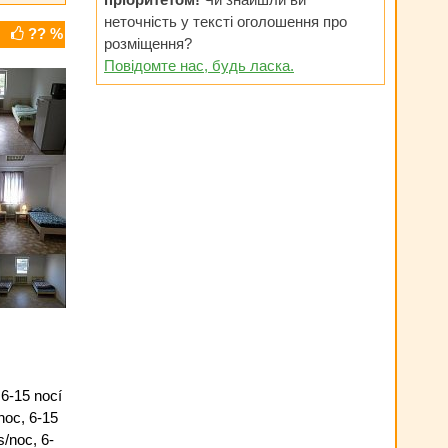
неточність у тексті оголошення про
?? %
розміщення?
Повідомте нас, будь ласка.
 6-15 nocí
noc, 6-15
/noc, 6-