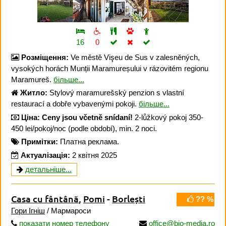
16
0
Розміщення:
Ve městě Vişeu de Sus v zalesněných,
vysokých horách Munții Maramureșului v rázovitém regionu
Maramureš.
більше...
Житло:
Stylový maramurešský penzion s vlastní
restaurací a dobře vybavenými pokoji.
більше...
Ціна:
Ceny jsou včetně snídaní!
2-lůžkový pokoj 350-
450 lei/pokoj/noc (podle období), min. 2 noci.
Примітки:
Платна реклама.
Актуалізація:
2 квітня 2025
детальніше...
Casa cu fântână
,
Pomi
-
Borlești
?? %
Гори Ігніш
/ Мармароси
показати номер телефону
office@bio-media.ro