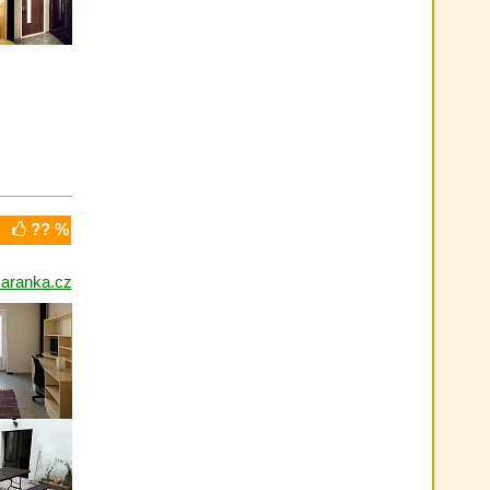
?? %
aranka.cz