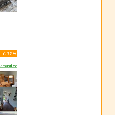
?? %
crsusti.cz