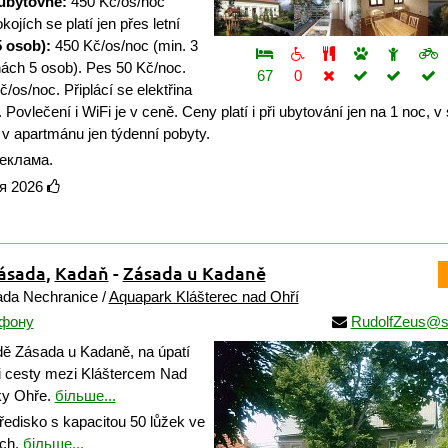
ubytovně:
450 Kč/os/noc
jích se platí jen přes letní
 osob):
450 Kč/os/noc (min. 3
nách 5 osob). Pes 50 Kč/noc.
67
0
/os/noc. Připlácí se elektřina
Povlečení i WiFi je v ceně. Ceny platí i při ubytování jen na 1 noc, 
a v apartmánu jen týdenní pobyty.
еклама.
ня 2026
ásada
,
Kadaň
-
Zásada u Kadaně
ada Nechranice /
Aquapark Klášterec nad Ohří
ефону
RudolfZeus@
ě Zásada u Kadaně, na úpatí
i cesty mezi Kláštercem Nad
eky Ohře.
більше...
edisko s kapacitou 50 lůžek ve
ích.
більше...