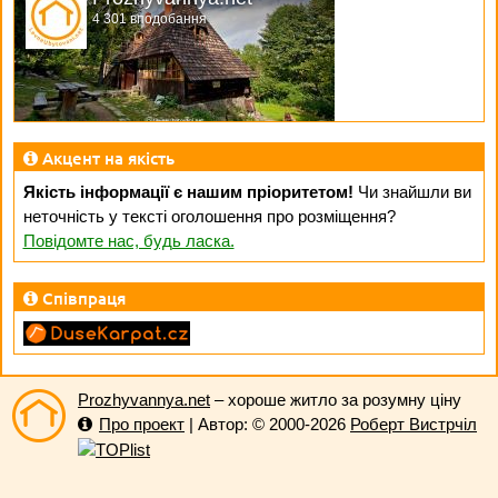
4 301 вподобання
Акцент на якість
Якість інформації є нашим пріоритетом!
Чи знайшли ви
неточність у тексті оголошення про розміщення?
Повідомте нас, будь ласка.
Співпраця
Prozhyvannya.net
– хороше житло за розумну ціну
Про проект
| Автор: © 2000-2026
Роберт Вистрчіл