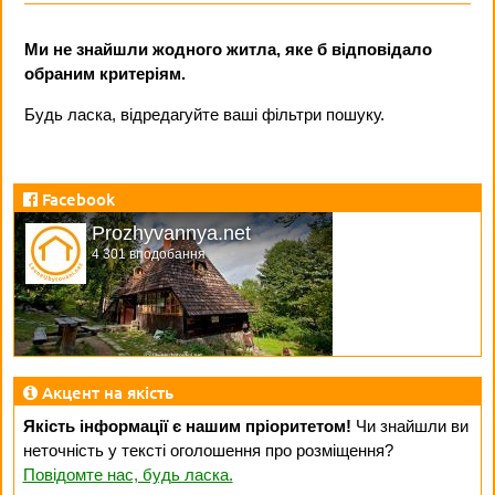
Ми не знайшли жодного житла, яке б відповідало
обраним критеріям.
Будь ласка, відредагуйте ваші фільтри пошуку.
Facebook
Prozhyvannya.net
4 301 вподобання
Акцент на якість
Якість інформації є нашим пріоритетом!
Чи знайшли ви
неточність у тексті оголошення про розміщення?
Повідомте нас, будь ласка.