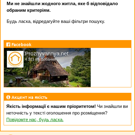
Ми не знайшли жодного житла, яке б відповідало
обраним критеріям.
Будь ласка, відредагуйте ваші фільтри пошуку.
Facebook
Prozhyvannya.net
4 301 вподобання
Акцент на якість
Якість інформації є нашим пріоритетом!
Чи знайшли ви
неточність у тексті оголошення про розміщення?
Повідомте нас, будь ласка.