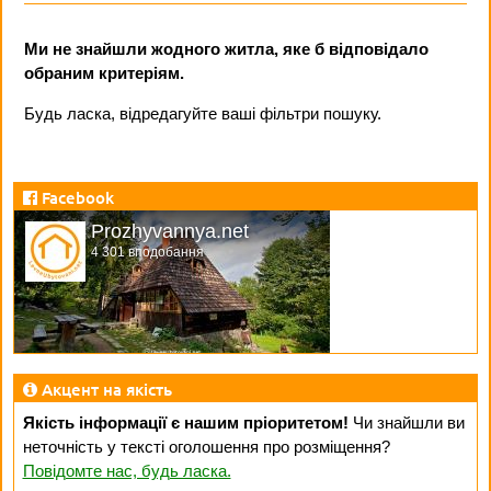
Ми не знайшли жодного житла, яке б відповідало
обраним критеріям.
Будь ласка, відредагуйте ваші фільтри пошуку.
Facebook
Prozhyvannya.net
4 301 вподобання
Акцент на якість
Якість інформації є нашим пріоритетом!
Чи знайшли ви
неточність у тексті оголошення про розміщення?
Повідомте нас, будь ласка.