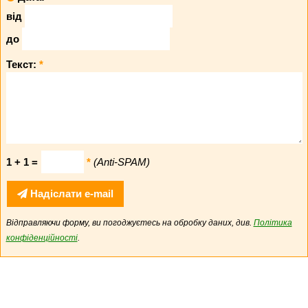
від
до
Текст:
*
1 + 1 =
*
(Anti-SPAM)
Надіслати e-mail
Відправляючи форму, ви погоджуєтесь на обробку даних, див.
Політика
конфіденційності
.