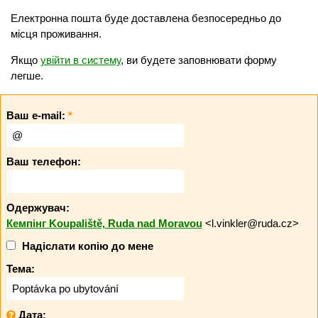
Електронна пошта буде доставлена безпосередньо до
місця проживання.
Якщо
увійти в систему
, ви будете заповнювати форму
легше.
Ваш e-mail:
*
Ваш телефон:
Одержувач:
Кемпінг Koupaliště, Ruda nad Moravou
<l.vinkler@ruda.cz>
Надіслати копію до мене
Тема:
Дата: