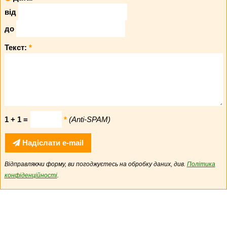
від
до
Текст:
*
1 + 1 =
*
(Anti-SPAM)
Надіслати e-mail
Відправляючи форму, ви погоджуєтесь на обробку даних, див.
Політика
конфіденційності
.