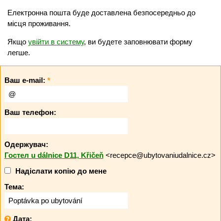
Електронна пошта буде доставлена безпосередньо до
місця проживання.
Якщо
увійти в систему
, ви будете заповнювати форму
легше.
Ваш e-mail:
*
Ваш телефон:
Одержувач:
Гостел u dálnice D11, Křičeň
<recepce@ubytovaniudalnice.cz>
Надіслати копію до мене
Тема:
Дата: