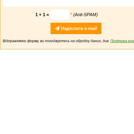
1 + 1 =
*
(Anti-SPAM)
Надіслати e-mail
Відправляючи форму, ви погоджуєтесь на обробку даних, див.
Політика кон