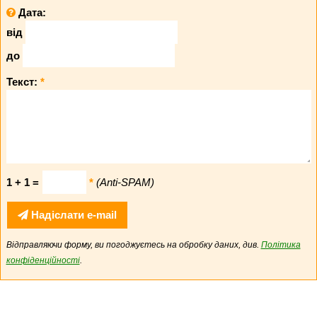
Дата:
від
до
Текст:
*
1 + 1 =
*
(Anti-SPAM)
Надіслати e-mail
Відправляючи форму, ви погоджуєтесь на обробку даних, див.
Політика
конфіденційності
.