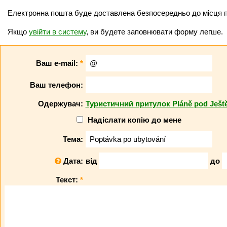
Електронна пошта буде доставлена безпосередньо до місця 
Якщо
увійти в систему
, ви будете заповнювати форму легше.
Ваш e-mail:
*
Ваш телефон:
Одержувач:
Туристичний притулок Pláně pod Ještě
Надіслати копію до мене
Тема:
Дата:
від
до
Текст:
*