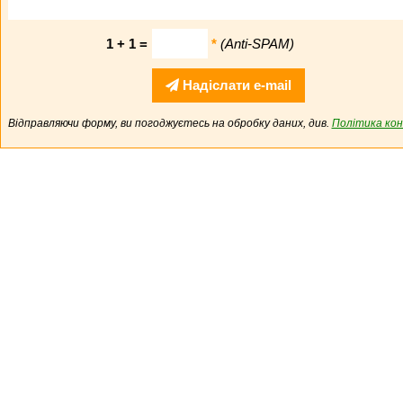
1 + 1 =
*
(Anti-SPAM)
Надіслати e-mail
Відправляючи форму, ви погоджуєтесь на обробку даних, див.
Політика кон