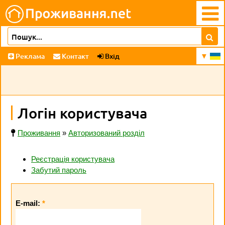
Реклама
Контакт
Вхід
Логін користувача
Проживання
»
Авторизований розділ
Реєстрація користувача
Забутий пароль
E-mail:
*