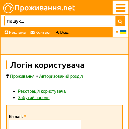
Реклама
Контакт
Вхід
Логін користувача
Проживання
»
Авторизований розділ
Реєстрація користувача
Забутий пароль
E-mail:
*